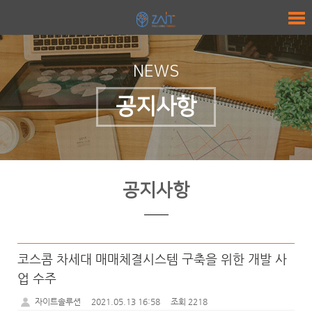
NEWS
공지사항
공지사항
코스콤 차세대 매매체결시스템 구축을 위한 개발 사
업 수주
자이트솔루션
2021.05.13 16:58
조회 2218